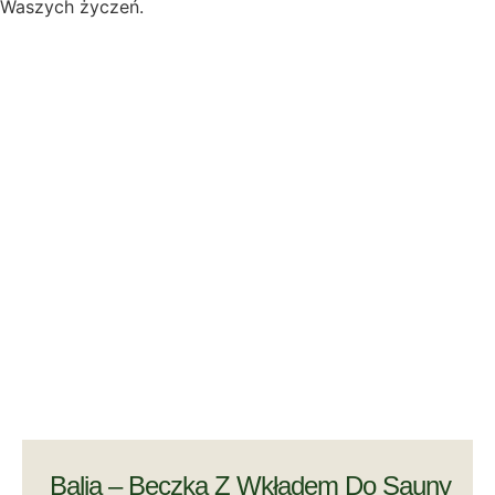
Waszych życzeń.
Balia – Beczka Z Wkładem Do Sauny