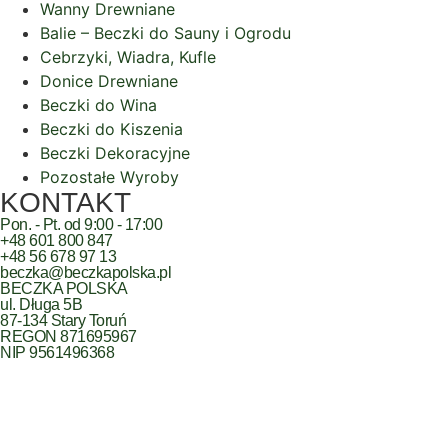
Wanny Drewniane
Balie – Beczki do Sauny i Ogrodu
Cebrzyki, Wiadra, Kufle
Donice Drewniane
Beczki do Wina
Beczki do Kiszenia
Beczki Dekoracyjne
Pozostałe Wyroby
KONTAKT
Pon. - Pt. od 9:00 - 17:00
+48 601 800 847
+48 56 678 97 13
beczka@beczkapolska.pl
BECZKA POLSKA
ul. Długa 5B
87-134 Stary Toruń
REGON 871695967
NIP 9561496368