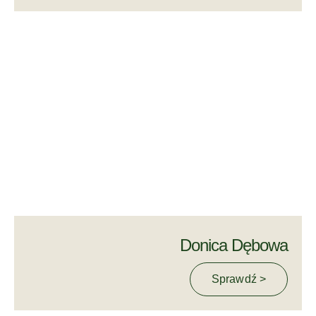
Donica Dębowa
Sprawdź >