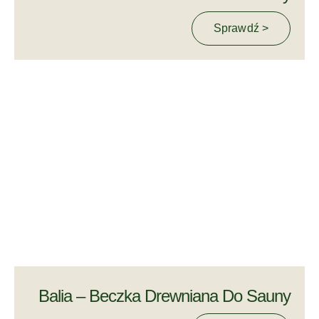
Sprawdź >
Balia – Beczka Drewniana Do Sauny