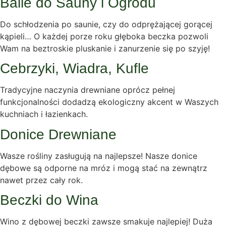
Balie do Sauny i Ogrodu
Do schłodzenia po saunie, czy do odprężającej gorącej
kąpieli… O każdej porze roku głęboka beczka pozwoli
Wam na beztroskie pluskanie i zanurzenie się po szyję!
Cebrzyki, Wiadra, Kufle
Tradycyjne naczynia drewniane oprócz pełnej
funkcjonalności dodadzą ekologiczny akcent w Waszych
kuchniach i łazienkach.
Donice Drewniane
Wasze rośliny zasługują na najlepsze! Nasze donice
dębowe są odporne na mróz i mogą stać na zewnątrz
nawet przez cały rok.
Beczki do Wina
Wino z dębowej beczki zawsze smakuje najlepiej! Duża