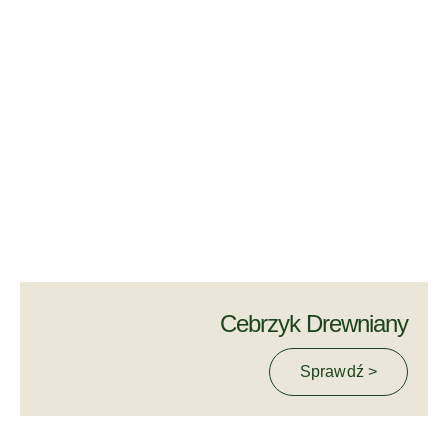
Cebrzyk Drewniany
Sprawdź >