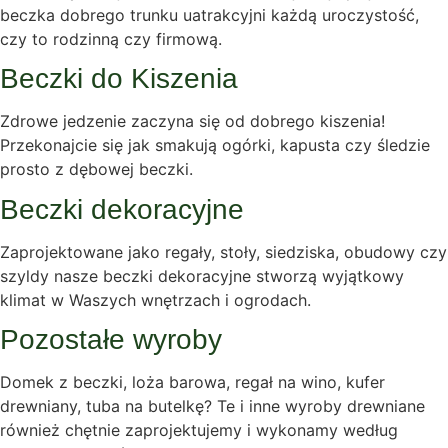
beczka dobrego trunku uatrakcyjni każdą uroczystość,
czy to rodzinną czy firmową.
Beczki do Kiszenia
Zdrowe jedzenie zaczyna się od dobrego kiszenia!
Przekonajcie się jak smakują ogórki, kapusta czy śledzie
prosto z dębowej beczki.
Beczki dekoracyjne
Zaprojektowane jako regały, stoły, siedziska, obudowy czy
szyldy nasze beczki dekoracyjne stworzą wyjątkowy
klimat w Waszych wnętrzach i ogrodach.
Pozostałe wyroby
Domek z beczki, loża barowa, regał na wino, kufer
drewniany, tuba na butelkę? Te i inne wyroby drewniane
również chętnie zaprojektujemy i wykonamy według