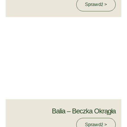
Sprawdź >
Balia – Beczka Okrągła
Sprawdź >