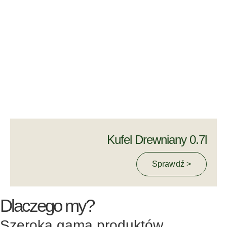
Kufel Drewniany 0.7l
Sprawdź >
Dlaczego my?
Szeroka gama produktów