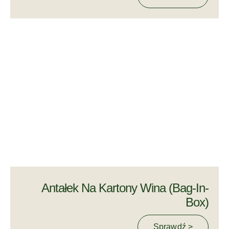
Antałek Na Kartony Wina (Bag-In-
Box)
Sprawdź >