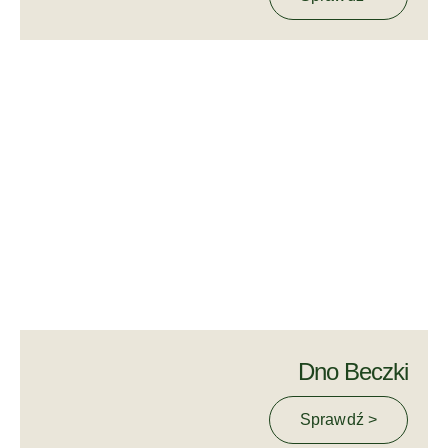
Dno Beczki
Sprawdź >