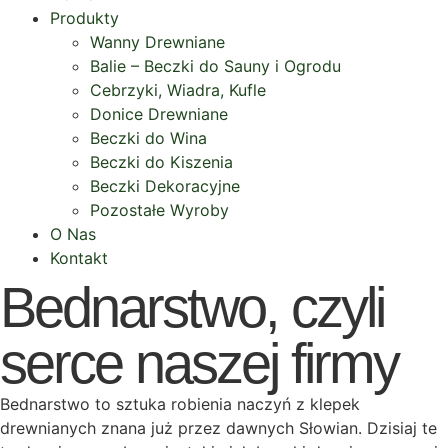
Produkty
Wanny Drewniane
Balie – Beczki do Sauny i Ogrodu
Cebrzyki, Wiadra, Kufle
Donice Drewniane
Beczki do Wina
Beczki do Kiszenia
Beczki Dekoracyjne
Pozostałe Wyroby
O Nas
Kontakt
Bednarstwo, czyli
serce naszej firmy​
Bednarstwo to sztuka robienia naczyń z klepek
drewnianych znana już przez dawnych Słowian. Dzisiaj te