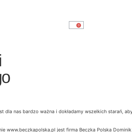
0
i
go
st dla nas bardzo ważna i dokładamy wszelkich starań, aby
ie www.beczkapolska.pl jest firma Beczka Polska Dominik 