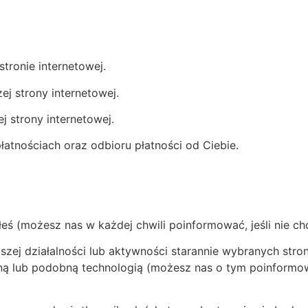
tronie internetowej.
j strony internetowej.
 strony internetowej.
łatnościach oraz odbioru płatności od Ciebie.
iłeś (możesz nas w każdej chwili poinformować, jeśli nie c
szej działalności lub aktywności starannie wybranych str
iczną lub podobną technologią (możesz nas o tym poinform