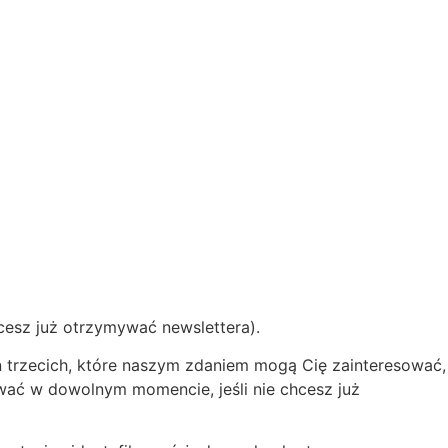
hcesz już otrzymywać newslettera).
on trzecich, które naszym zdaniem mogą Cię zainteresować,
ować w dowolnym momencie, jeśli nie chcesz już