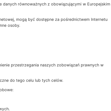
onie danych równoważnych z obowiązującymi w Europejskim
ternetowej, mogą być dostępne za pośrednictwem Internetu
inne osoby.
wnienie przestrzegania naszych zobowiązań prawnych w
zne do tego celu lub tych celów.
sobowe:
wych.