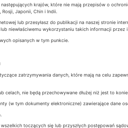
o następujących krajów, które nie mają przepisów o ochr
ji, Japonii, Chin i Indii.
rnetowej lub przesyłasz do publikacji na naszej stronie in
ub niewłaściwemu wykorzystaniu takich informacji przez 
owych opisanych w tym punkcie.
h
dotyczące zatrzymywania danych, które mają na celu zape
celach, nie będą przechowywane dłużej niż jest to koniec
nty (w tym dokumenty elektroniczne) zawierające dane o
.
 wszelkich toczących się lub przyszłych postępowań sądo