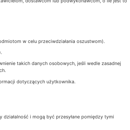
awicielom, dostawcom lub podwykonawcom, o ile jest to
podmiotom w celu przeciwdziałania oszustwom).
.
wnienie takich danych osobowych, jeśli wedle zasadnej
ch.
formacji dotyczących użytkownika.
 działalność i mogą być przesyłane pomiędzy tymi