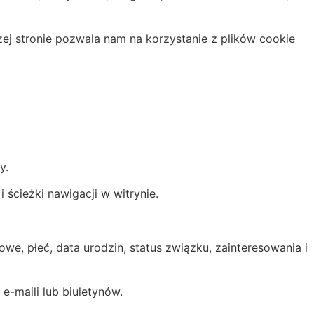
zej stronie pozwala nam na korzystanie z plików cookie
y.
i ścieżki nawigacji w witrynie.
we, płeć, data urodzin, status związku, zainteresowania i
 e-maili lub biuletynów.