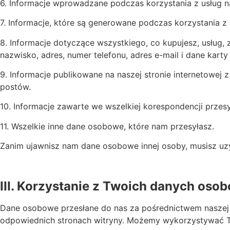
6. Informacje wprowadzane podczas korzystania z usług na 
7. Informacje, które są generowane podczas korzystania z n
8. Informacje dotyczące wszystkiego, co kupujesz, usług, 
nazwisko, adres, numer telefonu, adres e-mail i dane karty
9. Informacje publikowane na naszej stronie internetowej 
postów.
10. Informacje zawarte we wszelkiej korespondencji przes
11. Wszelkie inne dane osobowe, które nam przesyłasz.
Zanim ujawnisz nam dane osobowe innej osoby, musisz uzy
III. Korzystanie z Twoich danych oso
Dane osobowe przesłane do nas za pośrednictwem naszej s
odpowiednich stronach witryny. Możemy wykorzystywać 