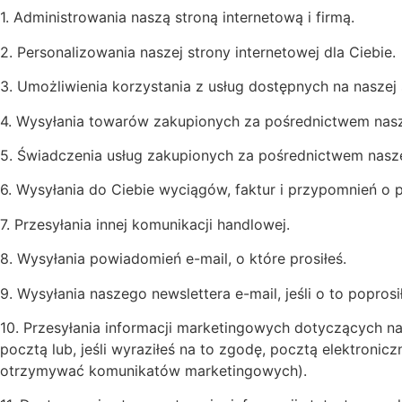
1. Administrowania naszą stroną internetową i firmą.
2. Personalizowania naszej strony internetowej dla Ciebie.
3. Umożliwienia korzystania z usług dostępnych na naszej s
4. Wysyłania towarów zakupionych za pośrednictwem nasze
5. Świadczenia usług zakupionych za pośrednictwem naszej
6. Wysyłania do Ciebie wyciągów, faktur i przypomnień o p
7. Przesyłania innej komunikacji handlowej.
8. Wysyłania powiadomień e-mail, o które prosiłeś.
9. Wysyłania naszego newslettera e-mail, jeśli o to popros
10. Przesyłania informacji marketingowych dotyczących na
pocztą lub, jeśli wyraziłeś na to zgodę, pocztą elektron
otrzymywać komunikatów marketingowych).