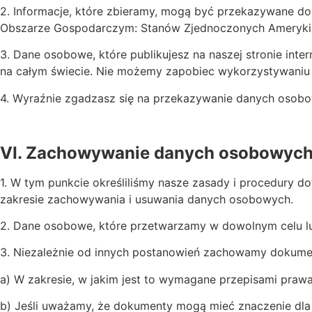
2. Informacje, które zbieramy, mogą być przekazywane d
Obszarze Gospodarczym: Stanów Zjednoczonych Ameryki, Ros
3. Dane osobowe, które publikujesz na naszej stronie inte
na całym świecie. Nie możemy zapobiec wykorzystywaniu l
4. Wyraźnie zgadzasz się na przekazywanie danych osob
VI. Zachowywanie danych osobowyc
1. W tym punkcie określiliśmy nasze zasady i procedury 
zakresie zachowywania i usuwania danych osobowych.
2. Dane osobowe, które przetwarzamy w dowolnym celu lub 
3. Niezależnie od innych postanowień zachowamy dokume
a) W zakresie, w jakim jest to wymagane przepisami prawa
b) Jeśli uważamy, że dokumenty mogą mieć znaczenie dla