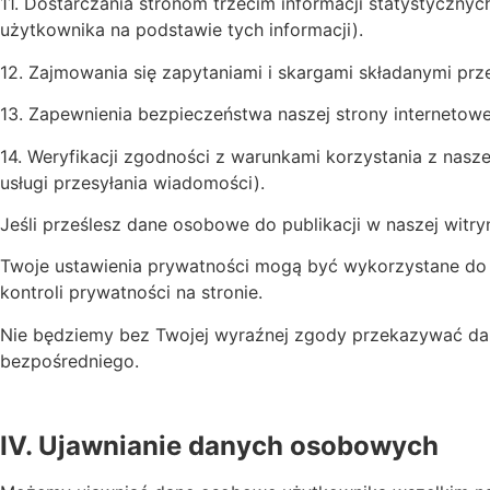
11. Dostarczania stronom trzecim informacji statystyczny
użytkownika na podstawie tych informacji).
12. Zajmowania się zapytaniami i skargami składanymi prz
13. Zapewnienia bezpieczeństwa naszej strony internetow
14. Weryfikacji zgodności z warunkami korzystania z nas
usługi przesyłania wiadomości).
Jeśli prześlesz dane osobowe do publikacji w naszej witry
Twoje ustawienia prywatności mogą być wykorzystane do o
kontroli prywatności na stronie.
Nie będziemy bez Twojej wyraźnej zgody przekazywać dan
bezpośredniego.
IV. Ujawnianie danych osobowych