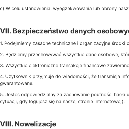
c) W celu ustanowienia, wyegzekwowania lub obrony naszy
VII. Bezpieczeństwo danych osobowy
1. Podejmiemy zasadne techniczne i organizacyjne środki 
2. Będziemy przechowywać wszystkie dane osobowe, które
3. Wszystkie elektroniczne transakcje finansowe zawieran
4. Użytkownik przyjmuje do wiadomości, że transmisja info
gwarantowane.
5. Jesteś odpowiedzialny za zachowanie poufności hasła u
sytuacji, gdy logujesz się na naszej stronie internetowej).
VIII. Nowelizacje