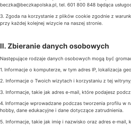
beczka@beczkapolska.pl, tel. 601 800 848 będąca usług
3. Zgoda na korzystanie z plików cookie zgodnie z warunk
przy każdej kolejnej wizycie na naszej stronie.
II. Zbieranie danych osobowych
Następujące rodzaje danych osobowych mogą być groma
1. Informacje o komputerze, w tym adres IP, lokalizacja ge
2. Informacje o Twoich wizytach i korzystaniu z tej witryny
3. Informacje, takie jak adres e-mail, które podajesz podcza
4. Informacje wprowadzane podczas tworzenia profilu w nasz
hobby, dane edukacyjne i dane dotyczące zatrudnienia.
5. Informacje, takie jak imię i nazwisko oraz adres e-mail