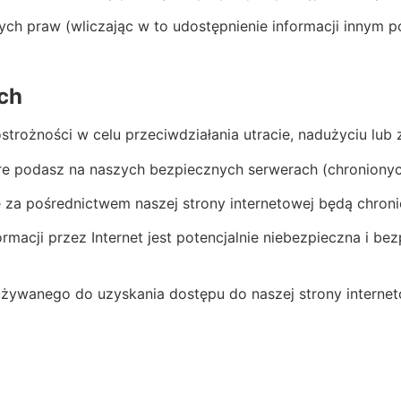
ch praw (wliczając w to udostępnienie informacji innym 
ch
ostrożności w celu przeciwdziałania utracie, nadużyciu l
 podasz na naszych bezpiecznych serwerach (chronionych
e za pośrednictwem naszej strony internetowej będą chroni
rmacji przez Internet jest potencjalnie niebezpieczna i b
żywanego do uzyskania dostępu do naszej strony interneto