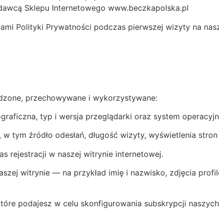
odawcą Sklepu Internetowego www.beczkapolska.pl
ami Polityki Prywatności podczas pierwszej wizyty na nas
dzone, przechowywane i wykorzystywane:
ograficzna, typ i wersja przeglądarki oraz system operacyjn
, w tym źródło odesłań, długość wizyty, wyświetlenia stron 
s rejestracji w naszej witrynie internetowej.
ej witrynie — na przykład imię i nazwisko, zdjęcia profilo
, które podajesz w celu skonfigurowania subskrypcji naszych