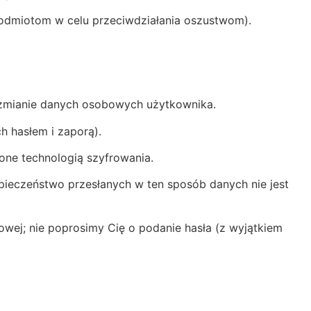
podmiotom w celu przeciwdziałania oszustwom).
ub zmianie danych osobowych użytkownika.
 hasłem i zaporą).
one technologią szyfrowania.
ezpieczeństwo przesłanych w ten sposób danych nie jest
wej; nie poprosimy Cię o podanie hasła (z wyjątkiem