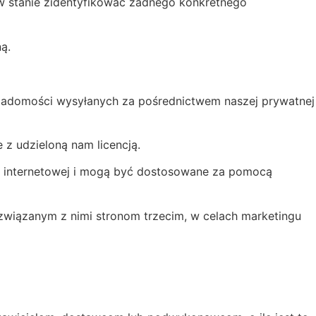
ą w stanie zidentyfikować żadnego konkretnego
ą.
 wiadomości wysyłanych za pośrednictwem naszej prywatnej
 z udzieloną nam licencją.
ie internetowej i mogą być dostosowane za pomocą
wiązanym z nimi stronom trzecim, w celach marketingu