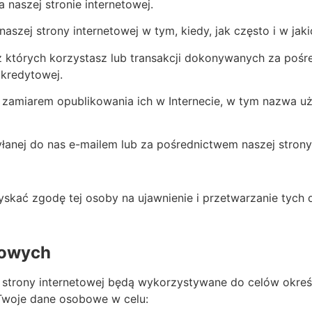
naszej stronie internetowej.
aszej strony internetowej w tym, kiedy, jak często i w jaki
z których korzystasz lub transakcji dokonywanych za pośre
 kredytowej.
z zamiarem opublikowania ich w Internecie, w tym nazwa uż
yłanej do nas e-mailem lub za pośrednictwem naszej strony
skać zgodę tej osoby na ujawnienie i przetwarzanie tych
bowych
trony internetowej będą wykorzystywane do celów określo
Twoje dane osobowe w celu: