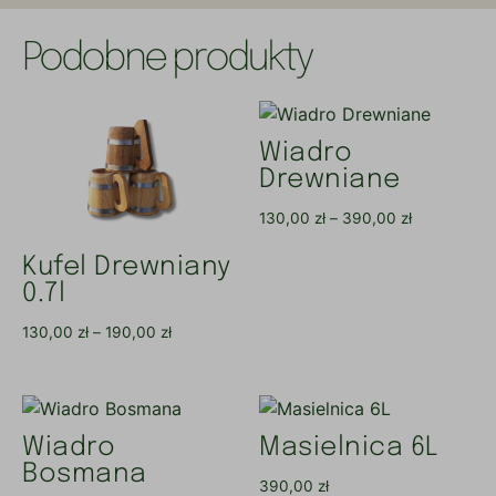
Podobne produkty
Wiadro
Drewniane
130,00
zł
–
390,00
zł
Kufel Drewniany
0.7l
130,00
zł
–
190,00
zł
Wiadro
Masielnica 6L
Bosmana
390,00
zł