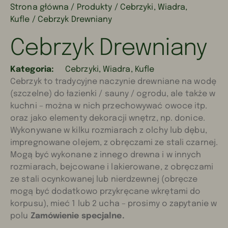
Strona główna
/
Produkty
/
Cebrzyki, Wiadra,
Kufle
/ Cebrzyk Drewniany
Cebrzyk Drewniany
Kategoria:
Cebrzyki, Wiadra, Kufle
Cebrzyk to tradycyjne naczynie drewniane na wodę
(szczelne) do łazienki / sauny / ogrodu, ale także w
kuchni – można w nich przechowywać owoce itp.
oraz jako elementy dekoracji wnętrz, np. donice.
Wykonywane w kilku rozmiarach z olchy lub dębu,
impregnowane olejem, z obręczami ze stali czarnej.
Mogą być wykonane z innego drewna i w innych
rozmiarach, bejcowane i lakierowane, z obręczami
ze stali ocynkowanej lub nierdzewnej (obręcze
mogą być dodatkowo przykręcane wkrętami do
korpusu), mieć 1 lub 2 ucha – prosimy o zapytanie w
polu
Zamówienie specjalne.