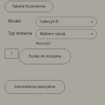
Tabela Rozmiarów
Model
Typ drewna
Wyczyść
Dodaj do koszyka
Zamówienie specjalne