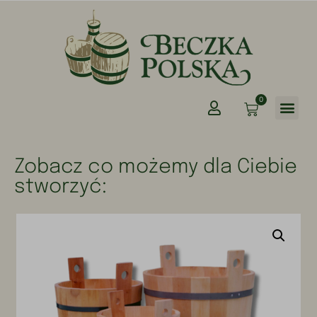
0
Zobacz co możemy dla Ciebie
stworzyć: