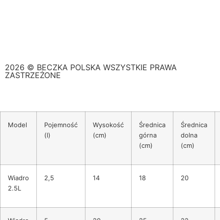
2026 © BECZKA POLSKA WSZYSTKIE PRAWA
ZASTRZEŻONE
Model
Pojemność
Wysokość
Średnica
Średnica
(l)
(cm)
górna
dolna
(cm)
(cm)
Wiadro
2,5
14
18
20
2.5L