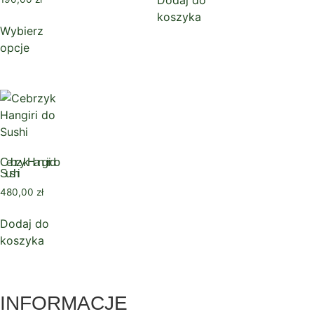
Dodaj do
koszyka
Wybierz
opcje
Cebrzyk Hangiri do
Sushi
480,00
zł
Dodaj do
koszyka
INFORMACJE