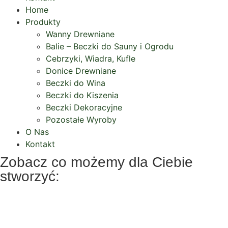
Home
Produkty
Wanny Drewniane
Balie – Beczki do Sauny i Ogrodu
Cebrzyki, Wiadra, Kufle
Donice Drewniane
Beczki do Wina
Beczki do Kiszenia
Beczki Dekoracyjne
Pozostałe Wyroby
O Nas
Kontakt
Zobacz co możemy dla Ciebie
stworzyć:
Wiadra drewniane