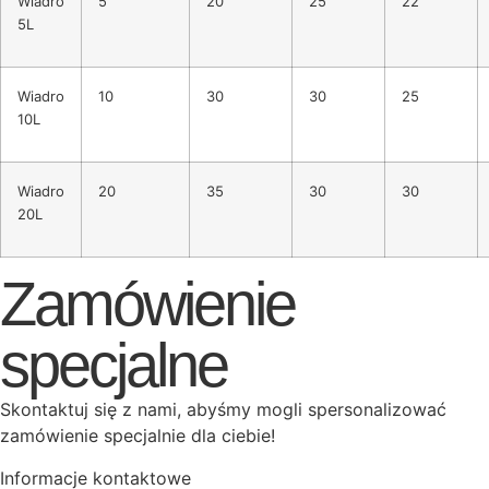
Wiadro
5
20
25
22
5L
Wiadro
10
30
30
25
10L
Wiadro
20
35
30
30
20L
Zamówienie
specjalne
Skontaktuj się z nami, abyśmy mogli spersonalizować
zamówienie specjalnie dla ciebie!
Informacje kontaktowe