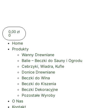
0,00
zł
0
Home
Produkty
Wanny Drewniane
Balie – Beczki do Sauny i Ogrodu
Cebrzyki, Wiadra, Kufle
Donice Drewniane
Beczki do Wina
Beczki do Kiszenia
Beczki Dekoracyjne
Pozostałe Wyroby
O Nas
Kontakt