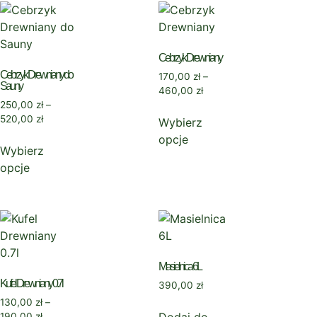
Cebrzyk Drewniany
Cebrzyk Drewniany do
170,00
zł
–
Sauny
460,00
zł
250,00
zł
–
520,00
zł
Wybierz
opcje
Wybierz
opcje
Masielnica 6L
Kufel Drewniany 0.7l
390,00
zł
130,00
zł
–
190,00
zł