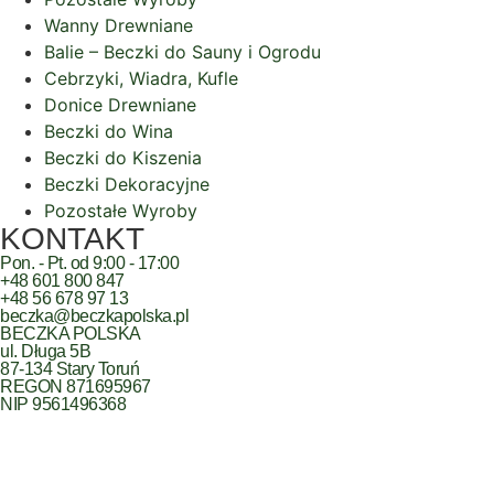
Wanny Drewniane
Balie – Beczki do Sauny i Ogrodu
Cebrzyki, Wiadra, Kufle
Donice Drewniane
Beczki do Wina
Beczki do Kiszenia
Beczki Dekoracyjne
Pozostałe Wyroby
KONTAKT
Pon. - Pt. od 9:00 - 17:00
+48 601 800 847
+48 56 678 97 13
beczka@beczkapolska.pl
BECZKA POLSKA
ul. Długa 5B
87-134 Stary Toruń
REGON 871695967
NIP 9561496368