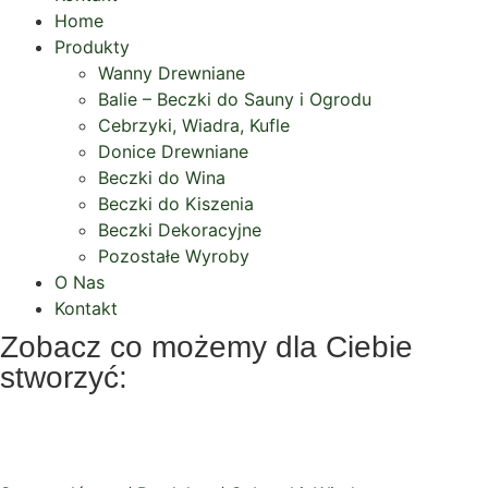
Home
Produkty
Wanny Drewniane
Balie – Beczki do Sauny i Ogrodu
Cebrzyki, Wiadra, Kufle
Donice Drewniane
Beczki do Wina
Beczki do Kiszenia
Beczki Dekoracyjne
Pozostałe Wyroby
O Nas
Kontakt
Zobacz co możemy dla Ciebie
stworzyć:
Masielnice olchowe 4 i 6L