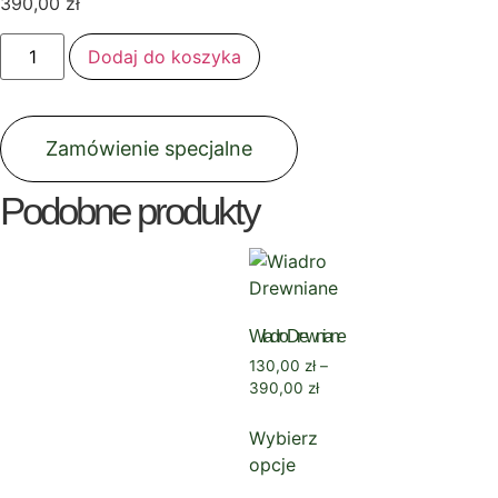
390,00
zł
Dodaj do koszyka
Zamówienie specjalne
Podobne produkty
Wiadro Drewniane
130,00
zł
–
390,00
zł
Wybierz
opcje