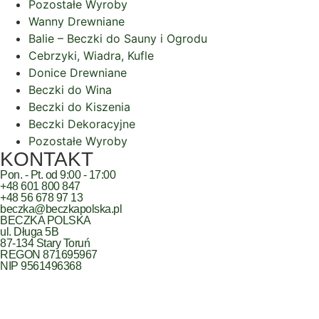
Pozostałe Wyroby
Wanny Drewniane
Balie – Beczki do Sauny i Ogrodu
Cebrzyki, Wiadra, Kufle
Donice Drewniane
Beczki do Wina
Beczki do Kiszenia
Beczki Dekoracyjne
Pozostałe Wyroby
KONTAKT
Pon. - Pt. od 9:00 - 17:00
+48 601 800 847
+48 56 678 97 13
beczka@beczkapolska.pl
BECZKA POLSKA
ul. Długa 5B
87-134 Stary Toruń
REGON 871695967
NIP 9561496368