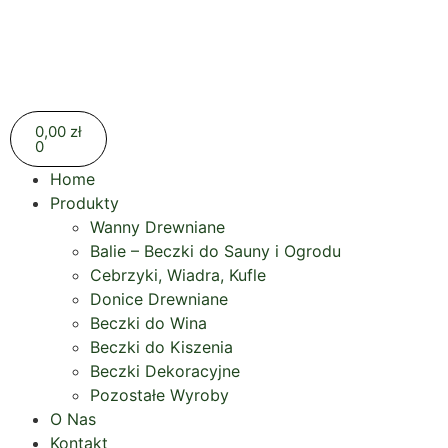
0,00
zł
0
Home
Produkty
Wanny Drewniane
Balie – Beczki do Sauny i Ogrodu
Cebrzyki, Wiadra, Kufle
Donice Drewniane
Beczki do Wina
Beczki do Kiszenia
Beczki Dekoracyjne
Pozostałe Wyroby
O Nas
Kontakt