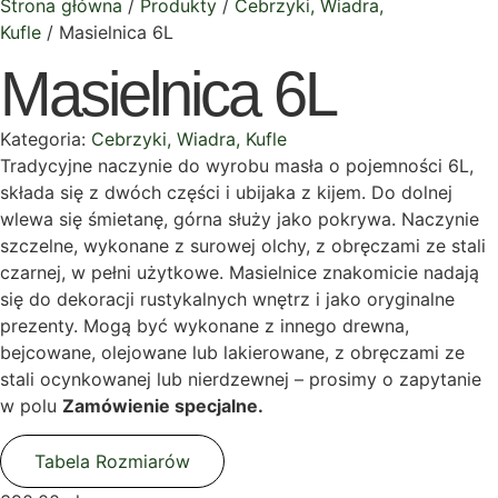
Strona główna
/
Produkty
/
Cebrzyki, Wiadra,
Kufle
/ Masielnica 6L
Masielnica 6L
Kategoria:
Cebrzyki, Wiadra, Kufle
Tradycyjne naczynie do wyrobu masła o pojemności 6L,
składa się z dwóch części i ubijaka z kijem. Do dolnej
wlewa się śmietanę, górna służy jako pokrywa. Naczynie
szczelne, wykonane z surowej olchy, z obręczami ze stali
czarnej, w pełni użytkowe. Masielnice znakomicie nadają
się do dekoracji rustykalnych wnętrz i jako oryginalne
prezenty. Mogą być wykonane z innego drewna,
bejcowane, olejowane lub lakierowane, z obręczami ze
stali ocynkowanej lub nierdzewnej – prosimy o zapytanie
w polu
Zamówienie specjalne.
Tabela Rozmiarów