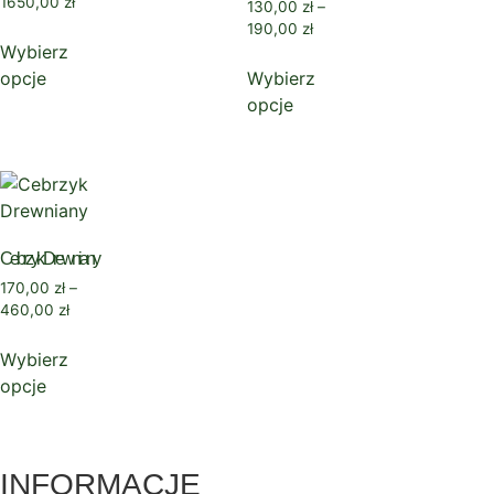
1650,00
zł
130,00
zł
–
190,00
zł
Wybierz
opcje
Wybierz
opcje
Cebrzyk Drewniany
170,00
zł
–
460,00
zł
Wybierz
opcje
INFORMACJE