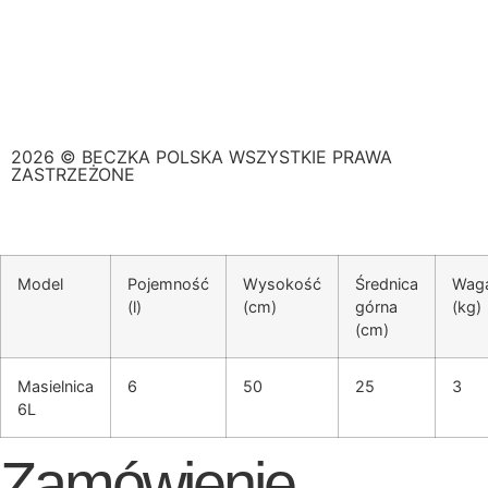
2026 © BECZKA POLSKA WSZYSTKIE PRAWA
ZASTRZEŻONE
Model
Pojemność
Wysokość
Średnica
Wag
(l)
(cm)
górna
(kg)
(cm)
Masielnica
6
50
25
3
6L
Zamówienie