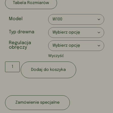
Tabela Rozmiarów
Model
Typ drewna
Regulacja
obręczy
Wyczyść
Dodaj do koszyka
Zamówienie specjalne