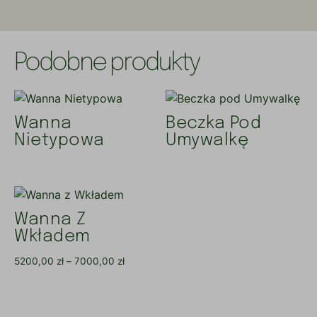
Podobne produkty
Wanna
Beczka Pod
Nietypowa
Umywalkę
Wanna Z
Wkładem
5200,00
zł
–
7000,00
zł