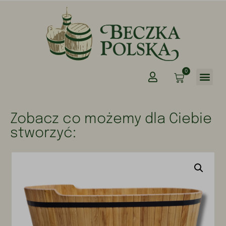
0
Zobacz co możemy dla Ciebie
stworzyć: