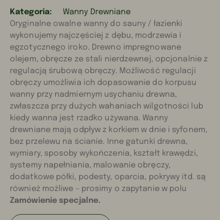
Kategoria:
Wanny Drewniane
Oryginalne owalne wanny do sauny / łazienki
wykonujemy najczęściej z dębu, modrzewia i
egzotycznego iroko. Drewno impregnowane
olejem, obręcze ze stali nierdzewnej, opcjonalnie z
regulacją śrubową obręczy. Możliwość regulacji
obręczy umożliwia ich dopasowanie do korpusu
wanny przy nadmiernym usychaniu drewna,
zwłaszcza przy dużych wahaniach wilgotności lub
kiedy wanna jest rzadko używana. Wanny
drewniane mają odpływ z korkiem w dnie i syfonem,
bez przelewu na ścianie. Inne gatunki drewna,
wymiary, sposoby wykończenia, kształt krawędzi,
systemy napełniania, malowanie obręczy,
dodatkowe półki, podesty, oparcia, pokrywy itd. są
również możliwe – prosimy o zapytanie w polu
Zamówienie specjalne.