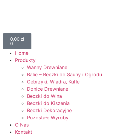
0,00
zł
0
Home
Produkty
Wanny Drewniane
Balie – Beczki do Sauny i Ogrodu
Cebrzyki, Wiadra, Kufle
Donice Drewniane
Beczki do Wina
Beczki do Kiszenia
Beczki Dekoracyjne
Pozostałe Wyroby
O Nas
Kontakt