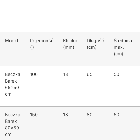
Model
Pojemność
Klepka
Długość
Średnica
(l)
(mm)
(cm)
max.
(cm)
Beczka
100
18
65
50
Barek
65×50
cm
Beczka
150
18
80
50
Barek
80×50
cm