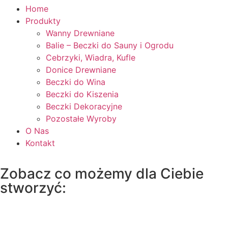
Home
Produkty
Wanny Drewniane
Balie – Beczki do Sauny i Ogrodu
Cebrzyki, Wiadra, Kufle
Donice Drewniane
Beczki do Wina
Beczki do Kiszenia
Beczki Dekoracyjne
Pozostałe Wyroby
O Nas
Kontakt
Zobacz co możemy dla Ciebie
stworzyć:
Barek 100x70 cm z drzwiczkami