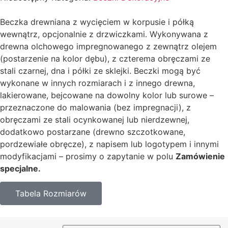
Beczka drewniana z wycięciem w korpusie i półką
wewnątrz, opcjonalnie z drzwiczkami. Wykonywana z
drewna olchowego impregnowanego z zewnątrz olejem
(postarzenie na kolor dębu), z czterema obręczami ze
stali czarnej, dna i półki ze sklejki. Beczki mogą być
wykonane w innych rozmiarach i z innego drewna,
lakierowane, bejcowane na dowolny kolor lub surowe –
przeznaczone do malowania (bez impregnacji), z
obręczami ze stali ocynkowanej lub nierdzewnej,
dodatkowo postarzane (drewno szczotkowane,
pordzewiałe obręcze), z napisem lub logotypem i innymi
modyfikacjami – prosimy o zapytanie w polu
Zamówienie
specjalne.
Tabela Rozmiarów