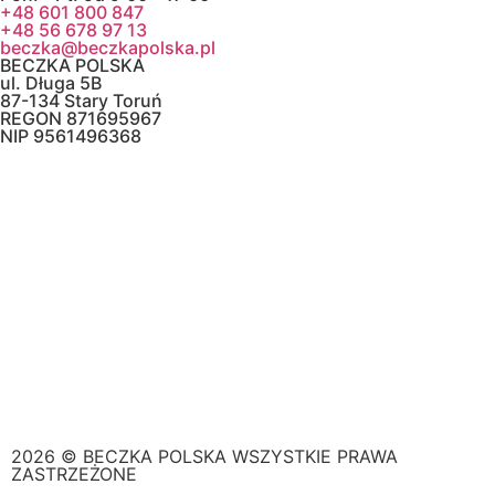
+48 601 800 847
+48 56 678 97 13
beczka@beczkapolska.pl
BECZKA POLSKA
ul. Długa 5B
87-134 Stary Toruń
REGON 871695967
NIP 9561496368
2026 © BECZKA POLSKA WSZYSTKIE PRAWA
ZASTRZEŻONE