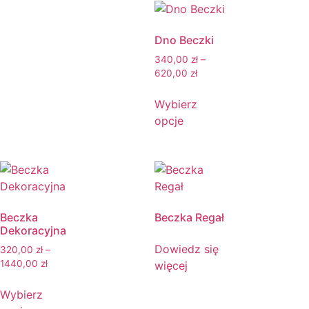
Dno Beczki
340,00
zł
–
620,00
zł
Wybierz
opcje
Beczka
Beczka Regał
Dekoracyjna
Dowiedz się
320,00
zł
–
1440,00
zł
więcej
Wybierz